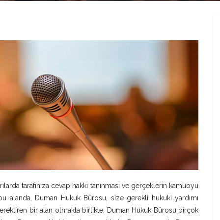
ldırılarda tarafınıza cevap hakkı tanınması ve gerçeklerin kamuoyu
n bu alanda, Duman Hukuk Bürosu, size gerekli hukuki yardımı
 gerektiren bir alan olmakla birlikte, Duman Hukuk Bürosu birçok