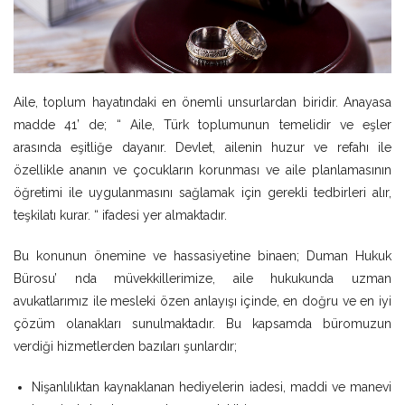
Aile, toplum hayatındaki en önemli unsurlardan biridir. Anayasa
madde 41’ de; “ Aile, Türk toplumunun temelidir ve eşler
arasında eşitliğe dayanır. Devlet, ailenin huzur ve refahı ile
özellikle ananın ve çocukların korunması ve aile planlamasının
öğretimi ile uygulanmasını sağlamak için gerekli tedbirleri alır,
teşkilatı kurar. “ ifadesi yer almaktadır.
Bu konunun önemine ve hassasiyetine binaen; Duman Hukuk
Bürosu’ nda müvekkillerimize, aile hukukunda uzman
avukatlarımız ile mesleki özen anlayışı içinde, en doğru ve en iyi
çözüm olanakları sunulmaktadır. Bu kapsamda büromuzun
verdiği hizmetlerden bazıları şunlardır;
Nişanlılıktan kaynaklanan hediyelerin iadesi, maddi ve manevi