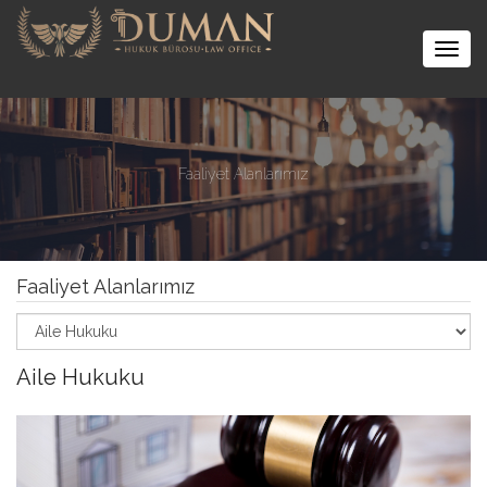
Togg
navig
Faaliyet Alanlarımız
Faaliyet Alanlarımız
Aile Hukuku