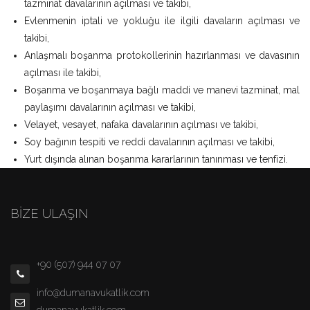
tazminat davalarının açılması ve takibi,
Evlenmenin iptali ve yokluğu ile ilgili davaların açılması ve
takibi,
Anlaşmalı boşanma protokollerinin hazırlanması ve davasının
açılması ile takibi,
Boşanma ve boşanmaya bağlı maddi ve manevi tazminat, mal
paylaşımı davalarının açılması ve takibi,
Velayet, vesayet, nafaka davalarının açılması ve takibi,
Soy bağının tespiti ve reddi davalarının açılması ve takibi,
Yurt dışında alınan boşanma kararlarının tanınması ve tenfizi.
BİZE ULAŞIN
+90 (507) 944 07 07
info@dumanavukatlik.com