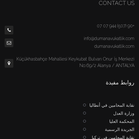
CONTACT US
+90 (507) 944 07 07
info@dumanavukatlik.com
dumanavukatlik.com
Küçükhasbahçe Mahallesi Keykubat Bulvarı Onur İş Merkezi
No:69/2 Alanya / ANTALYA
روابط مفيدة
نقابة المحامين في أنطاليا
وزارة العدل
المحكمة العليا
الجريدة الرسمية
نقابة المحامين في تركيا