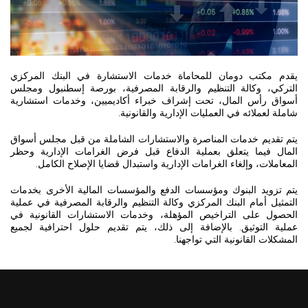
يقدم مكتب دومان للمحاماة خدمات الاستشارة في البنك المركزي 
التركي، وكالة التنظيم والرقابة المصرفية، بورصة إسطنبول ومجلس 
أسواق رأس المال، تحت إشراف خبراء أكاديميين، وخدمات استشارية 
شاملة لعملائه في العمليات الإدارية والقانونية.
يتم تقديم خدمات المناصرة والاستشارات الشاملة من قبل مجلس أسواق 
المال فيما يتعلق بعملية الدفاع قبل فرض الغرامات الإدارية وحظر 
المعاملات، وإلغاء الغرامات الإدارية واستبدال قضايا الإصلاح الكامل.
يتم تزويد البنوك ومؤسسات الدفع والمؤسسات المالية الأخرى بخدمات 
التمثيل أمام البنك المركزي وكالة التنظيم والرقابة المصرفية في عملية 
الحصول على التراخيص المؤهلة، وخدمات الاستشارات القانونية في 
عملية التوثيق. بالإضافة إلى ذلك، يتم تقديم حلول احترافية لجميع 
المشكلات القانونية التي تواجهنا.