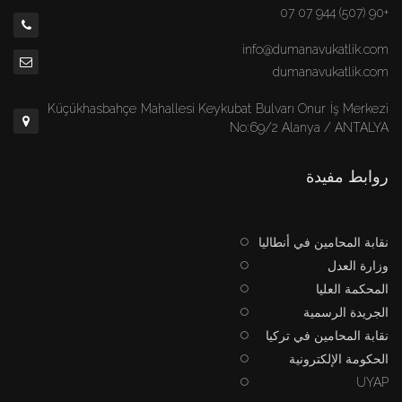
+90 (507) 944 07 07
info@dumanavukatlik.com
dumanavukatlik.com
Küçükhasbahçe Mahallesi Keykubat Bulvarı Onur İş Merkezi
No:69/2 Alanya / ANTALYA
روابط مفيدة
نقابة المحامين في أنطاليا
وزارة العدل
المحكمة العليا
الجريدة الرسمية
نقابة المحامين في تركيا
الحكومة الإلكترونية
UYAP