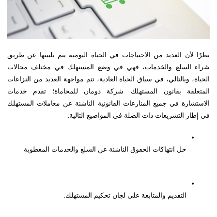
نظرًا لأن العديد من الاحتياجات في الحياة اليومية يتم تلبيتها عن طريق 
شراء السلع والخدمات، فهي في وضع المستهلك في مختلف مجالات 
الحياة، وبالتالي، في سياق الحياة العادية، تتم مواجهة العديد من النزاعات 
المتعلقة بقانون المستهلك. شركة دومان للمحاماة؛ تقدم خدمات 
الاستشارة في جميع المنازعات القانونية الناشئة عن معاملات المستهلك 
في إطار التشريعات ذات الصلة في المواضيع التالية:
حل انتهاكات الحقوق الناشئة عن السلع والخدمات المعطوبة.
التقديم والمتابعة على لجان تحكيم المستهلك.