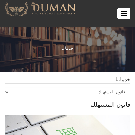
Toggle
navigation
خدماتنا
خدماتنا
قانون المستهلك