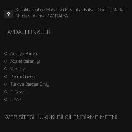
Küçükhasbahçe Mahallesi Keykubat Bulvarı Onur İş Merkezi
No:69/2 Alanya / ANTALYA
FAYDALI LINKLER
Antalya Barosu
Adalet Bakanlığı
Yargıtay
Resmi Gazete
Türkiye Barolar Birliği
E-Devlet
UYAP
WEB SITESI HUKUKI BILGILENDIRME METNI