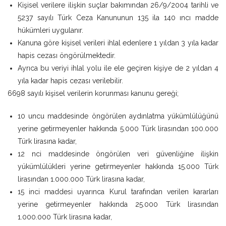
Kişisel verilere ilişkin suçlar bakımından 26/9/2004 tarihli ve
5237 sayılı Türk Ceza Kanununun 135 ila 140 ıncı madde
hükümleri uygulanır.
Kanuna göre kişisel verileri ihlal edenlere 1 yıldan 3 yıla kadar
hapis cezası öngörülmektedir.
Ayrıca bu veriyi ihlal yolu ile ele geçiren kişiye de 2 yıldan 4
yıla kadar hapis cezası verilebilir.
6698 sayılı kişisel verilerin korunması kanunu gereği;
10 uncu maddesinde öngörülen aydınlatma yükümlülüğünü
yerine getirmeyenler hakkında 5.000 Türk lirasından 100.000
Türk lirasına kadar,
12 nci maddesinde öngörülen veri güvenliğine ilişkin
yükümlülükleri yerine getirmeyenler hakkında 15.000 Türk
lirasından 1.000.000 Türk lirasına kadar,
15 inci maddesi uyarınca Kurul tarafından verilen kararları
yerine getirmeyenler hakkında 25.000 Türk lirasından
1.000.000 Türk lirasına kadar,