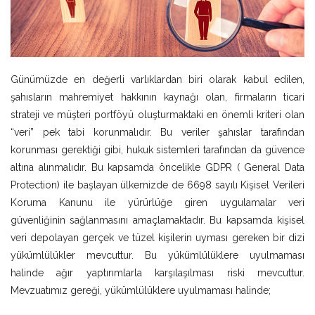
Günümüzde en değerli varlıklardan biri olarak kabul edilen,
şahısların mahremiyet hakkının kaynağı olan, firmaların ticari
strateji ve müşteri portföyü oluşturmaktaki en önemli kriteri olan
“veri” pek tabi korunmalıdır. Bu veriler şahıslar tarafından
korunması gerektiği gibi, hukuk sistemleri tarafından da güvence
altına alınmalıdır. Bu kapsamda öncelikle GDPR ( General Data
Protection) ile başlayan ülkemizde de 6698 sayılı Kişisel Verileri
Koruma Kanunu ile yürürlüğe giren uygulamalar veri
güvenliğinin sağlanmasını amaçlamaktadır. Bu kapsamda kişisel
veri depolayan gerçek ve tüzel kişilerin uyması gereken bir dizi
yükümlülükler mevcuttur. Bu yükümlülüklere uyulmaması
halinde ağır yaptırımlarla karşılaşılması riski mevcuttur.
Mevzuatımız gereği, yükümlülüklere uyulmaması halinde;